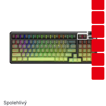
80 PLUS Gold+).
Spolehlivý