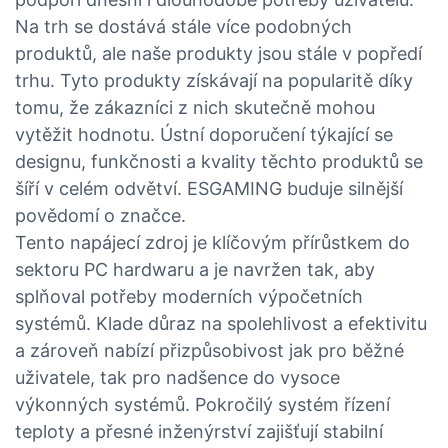
Na trh se dostává stále více podobných
produktů, ale naše produkty jsou stále v popředí
trhu. Tyto produkty získávají na popularitě díky
tomu, že zákazníci z nich skutečně mohou
vytěžit hodnotu. Ústní doporučení týkající se
designu, funkčnosti a kvality těchto produktů se
šíří v celém odvětví. ESGAMING buduje silnější
povědomí o značce.
Tento napájecí zdroj je klíčovým přírůstkem do
sektoru PC hardwaru a je navržen tak, aby
splňoval potřeby moderních výpočetních
systémů. Klade důraz na spolehlivost a efektivitu
a zároveň nabízí přizpůsobivost jak pro běžné
uživatele, tak pro nadšence do vysoce
výkonných systémů. Pokročilý systém řízení
teploty a přesné inženýrství zajišťují stabilní