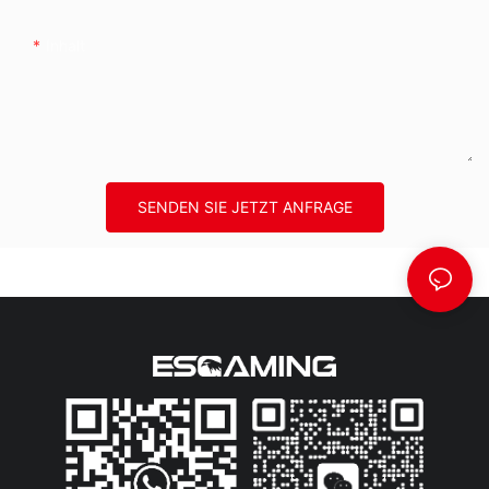
Inhalt
SENDEN SIE JETZT ANFRAGE