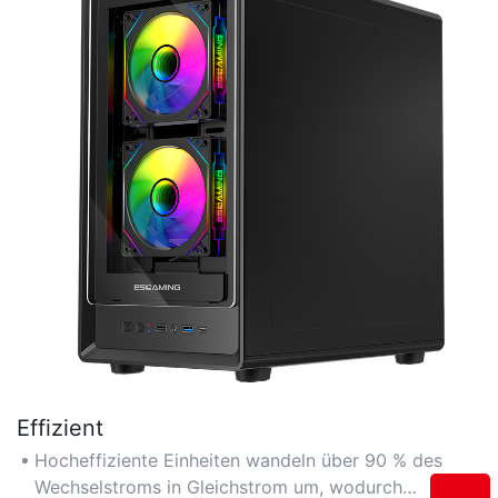
Effizient
Hocheffiziente Einheiten wandeln über 90 % des
Wechselstroms in Gleichstrom um, wodurch