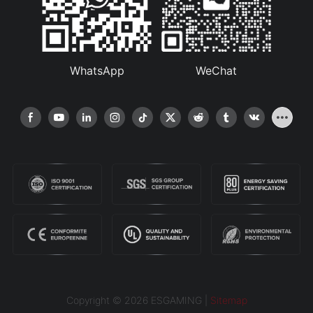
WhatsApp
WeChat
Copyright © 2026 ESGAMING |
Sitemap