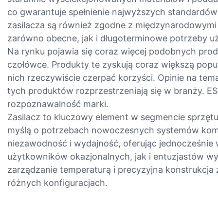
co gwarantuje spełnienie najwyższych standardów 
zasilacza są również zgodne z międzynarodowymi
zarówno obecne, jak i długoterminowe potrzeby 
Na rynku pojawia się coraz więcej podobnych prod
czołówce. Produkty te zyskują coraz większą popul
nich rzeczywiście czerpać korzyści. Opinie na temat
tych produktów rozprzestrzeniają się w branży. E
rozpoznawalność marki.
Zasilacz to kluczowy element w segmencie sprzę
myślą o potrzebach nowoczesnych systemów komp
niezawodność i wydajność, oferując jednocześnie
użytkowników okazjonalnych, jak i entuzjastów w
zarządzanie temperaturą i precyzyjna konstrukcja z
różnych konfiguracjach.