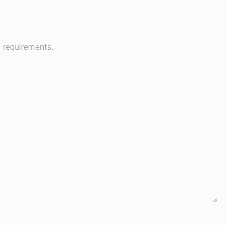
 requirements.
at