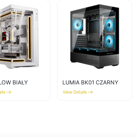
LOW BIAŁY
LUMIA BK01 CZARNY
ils
View Details