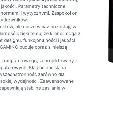
jakości. Parametry techniczne
 normami i wytycznymi. Zaspokoi on
użytkowników.
uktów, ale nasze wciąż pozostają w
arność dzięki temu, że klienci mogą z
 designu, funkcjonalności i jakości
SGAMING buduje coraz silniejszą
tu komputerowego, zaprojektowany z
uterowych. Kładzie nacisk na
 wszechstronność zarówno dla
ysokiej wydajności. Zaawansowane
apewniają stabilne zasilanie w