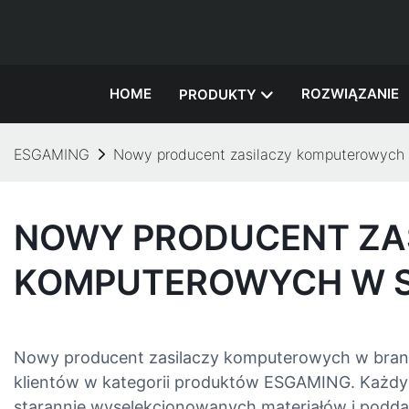
HOME
ROZWIĄZANIE
PRODUKTY
ESGAMING
Nowy producent zasilaczy komputerowych w
NOWY PRODUCENT ZA
KOMPUTEROWYCH W SE
Nowy producent zasilaczy komputerowych w branż
klientów w kategorii produktów ESGAMING. Każdy 
starannie wyselekcjonowanych materiałów i podda