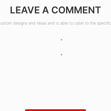
LEAVE A COMMENT
stom designs and ideas and is able to cater to the specific
E-Mail
Telefon/WhatsApp/WeCh