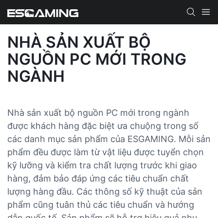
NHÀ SẢN XUẤT BỘ
NGUỒN PC MỚI TRONG
NGÀNH
Nhà sản xuất bộ nguồn PC mới trong ngành
được khách hàng đặc biệt ưa chuộng trong số
các danh mục sản phẩm của ESGAMING. Mỗi sản
phẩm đều được làm từ vật liệu được tuyển chọn
kỹ lưỡng và kiểm tra chất lượng trước khi giao
hàng, đảm bảo đáp ứng các tiêu chuẩn chất
lượng hàng đầu. Các thông số kỹ thuật của sản
phẩm cũng tuân thủ các tiêu chuẩn và hướng
dẫn quốc tế. Sản phẩm sẽ hỗ trợ hiệu quả nhu