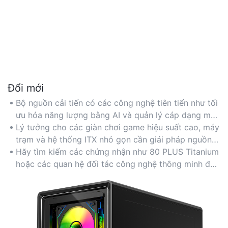
Đổi mới
Bộ nguồn cải tiến có các công nghệ tiên tiến như tối
ưu hóa năng lượng bằng AI và quản lý cáp dạng mô-
đun để tích hợp liền mạch vào các bản dựng PC hiện
Lý tưởng cho các giàn chơi game hiệu suất cao, máy
đại.
trạm và hệ thống ITX nhỏ gọn cần giải pháp nguồn
điện thích ứng.
Hãy tìm kiếm các chứng nhận như 80 PLUS Titanium
hoặc các quan hệ đối tác công nghệ thông minh độc
quyền để đảm bảo khả năng tương thích lâu dài.