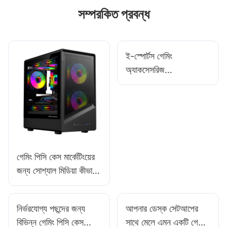
সম্পরকিত প্রবন্ধ
ই-স্পোর্টস গেমিং
অ্যাকসেসরিজ
প্রস্তুতকারকদের মধ্যে সেরা
উদ্ভাবন যা আপনার অনুসরণ
করা উচিত
গেমিং পিসি কেস মার্কেটিংয়ের
জন্য সোশ্যাল মিডিয়া কীভাবে
কাজে লাগাবেন?
নির্ভরযোগ্য পছন্দের জন্য
আপনার ডেস্ক সেটআপের
বিভিন্ন গেমিং পিসি কেস
সাথে মেলে এমন একটি গেমিং