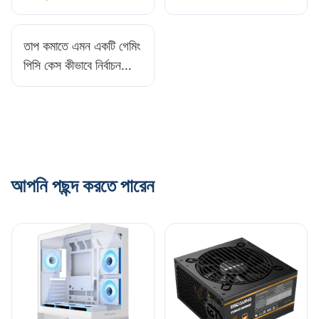
ব্র্যান্ডের তুলনা কীভাবে
পিসি কেস কীভাবে বেছে
করবেন?​
নেবেন?​
তাপ কমাতে এমন একটি গেমিং
পিসি কেস কীভাবে নির্বাচন
করবেন?​
আপনি পছন্দ করতে পারেন