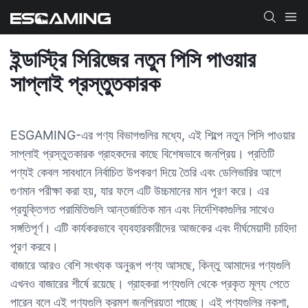
ইন্ডাস্ট্রি সিরিজের নতুন পিসি পাওয়ার
সাপ্লাই প্রস্তুতকারক
ESGAMING-এর পণ্য বিভাগগুলির মধ্যে, এই শিল্পে নতুন পিসি পাওয়ার
সাপ্লাই প্রস্তুতকারক গ্রাহকদের কাছে বিশেষভাবে জনপ্রিয়। প্রতিটি
পণ্যই কেবল সাবধানে নির্বাচিত উপকরণ দিয়ে তৈরি এবং ডেলিভারির আগে
গুণমান পরীক্ষা করা হয়, যার ফলে এটি উচ্চমানের মান পূরণ করে। এর
প্রযুক্তিগত পরামিতিগুলি আন্তর্জাতিক মান এবং নির্দেশিকাগুলির সাথেও
সঙ্গতিপূর্ণ। এটি কার্যকরভাবে ব্যবহারকারীদের আজকের এবং দীর্ঘমেয়াদী চাহিদা
পূরণ করবে।
বাজারে আরও বেশি সংখ্যক অনুরূপ পণ্য আসছে, কিন্তু আমাদের পণ্যগুলি
এখনও বাজারের শীর্ষে রয়েছে। গ্রাহকরা পণ্যগুলি থেকে প্রকৃত মূল্য পেতে
পারেন বলে এই পণ্যগুলি ক্রমশ জনপ্রিয়তা পাচ্ছে। এই পণ্যগুলির নকশা,