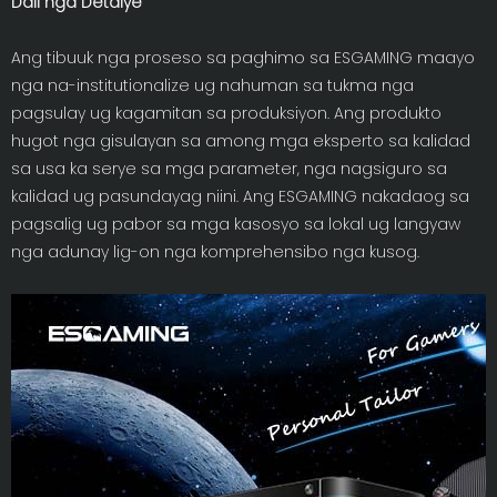
Dali nga Detalye
Ang tibuuk nga proseso sa paghimo sa ESGAMING maayo
nga na-institutionalize ug nahuman sa tukma nga
pagsulay ug kagamitan sa produksiyon. Ang produkto
hugot nga gisulayan sa among mga eksperto sa kalidad
sa usa ka serye sa mga parameter, nga nagsiguro sa
kalidad ug pasundayag niini. Ang ESGAMING nakadaog sa
pagsalig ug pabor sa mga kasosyo sa lokal ug langyaw
nga adunay lig-on nga komprehensibo nga kusog.