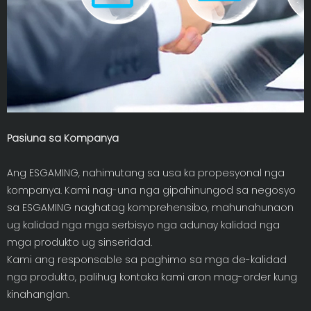
Pasiuna sa Kompanya
Ang ESGAMING, nahimutang sa usa ka propesyonal nga
kompanya. Kami nag-una nga gipahinungod sa negosyo
sa ESGAMING naghatag komprehensibo, mahunahunaon
ug kalidad nga mga serbisyo nga adunay kalidad nga
mga produkto ug sinseridad.
Kami ang responsable sa paghimo sa mga de-kalidad
nga produkto, palihug kontaka kami aron mag-order kung
kinahanglan.