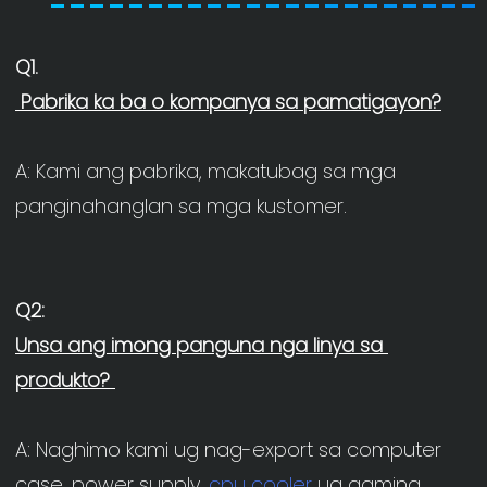
A: Kami ang pabrika, makatubag sa mga 
Unsa ang imong panguna nga linya sa 
A: Naghimo kami ug nag-export sa computer 
case, power supply, 
cpu cooler
 ug gaming 