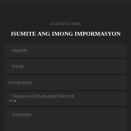
KONTAKTA KAMI
ISUMITE ANG IMONG IMPORMASYON
Ngalan
Email
Kompanya
Telepono/whatsApp/wechat
+1
Kontento