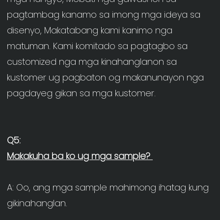
pagtambag kanamo sa imong mga ideya sa 
disenyo, Makatabang kami kanimo nga 
matuman. Kami komitado sa pagtagbo sa 
customized nga mga kinahanglanon sa 
kustomer ug pagbaton og makanunayon nga 
A: Oo, ang mga sample mahimong ihatag kung 