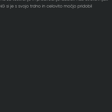
 si je s svojo trdno in celovito močjo pridobil