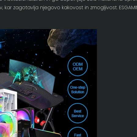
 kar zagotavlja njegovo kakovost in zmogljivost. ESGAMING