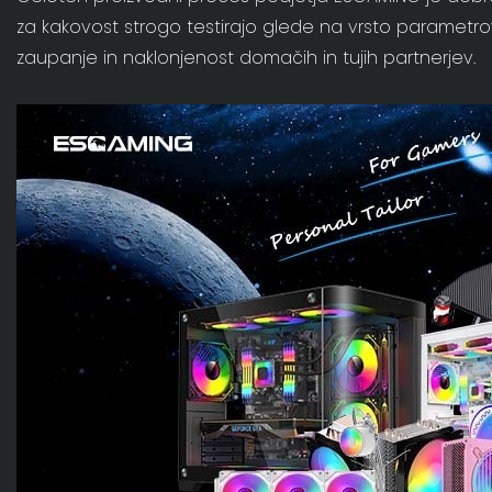
za kakovost strogo testirajo glede na vrsto parametrov,
zaupanje in naklonjenost domačih in tujih partnerjev.