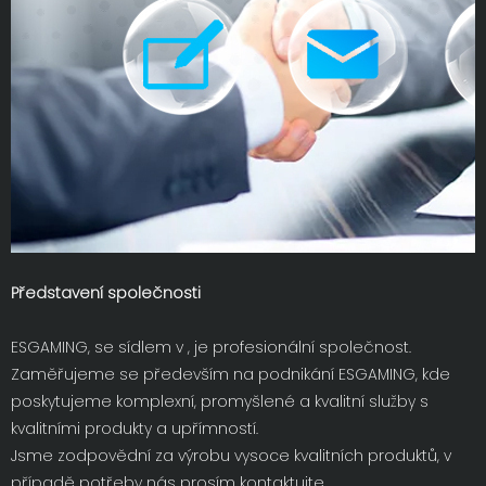
Představení společnosti
ESGAMING, se sídlem v , je profesionální společnost.
Zaměřujeme se především na podnikání ESGAMING, kde
poskytujeme komplexní, promyšlené a kvalitní služby s
kvalitními produkty a upřímností.
Jsme zodpovědní za výrobu vysoce kvalitních produktů, v
případě potřeby nás prosím kontaktujte.