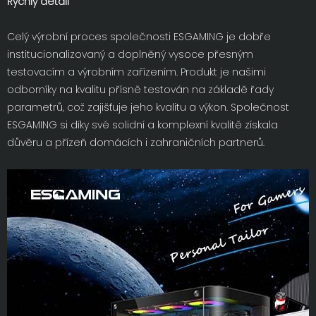
Rychlý detail
Celý výrobní proces společnosti ESGAMING je dobře
institucionalizovaný a doplněný vysoce přesným
testovacím a výrobním zařízením. Produkt je našimi
odborníky na kvalitu přísně testován na základě řady
parametrů, což zajišťuje jeho kvalitu a výkon. Společnost
ESGAMING si díky své solidní a komplexní kvalitě získala
důvěru a přízeň domácích i zahraničních partnerů.