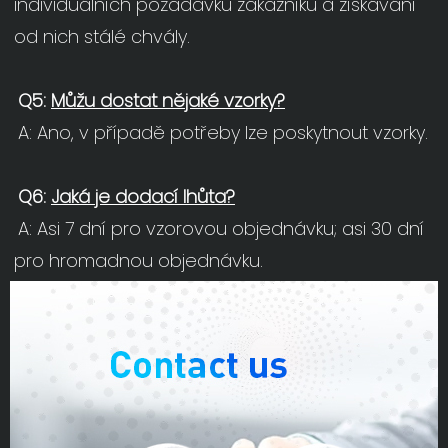
individuálních požadavků zákazníků a získávání 
od nich stálé chvály.
Q5: 
Můžu dostat nějaké vzorky?
A: Ano, v případě potřeby lze poskytnout vzorky.
Q6: 
Jaká je dodací lhůta?
A: Asi 7 dní pro vzorovou objednávku; asi 30 dní 
pro hromadnou objednávku.