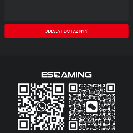
ODESLAT DOTAZ NYNÍ