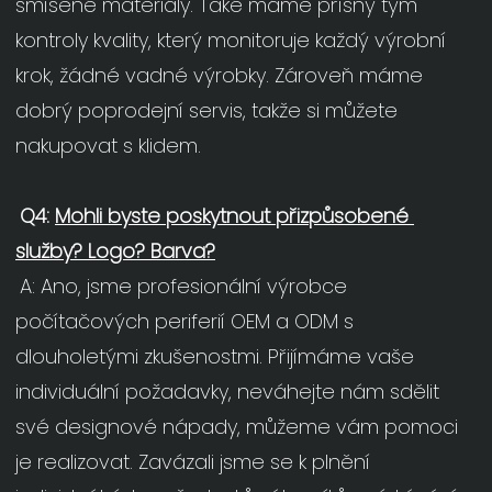
smíšené materiály. Také máme přísný tým 
kontroly kvality, který monitoruje každý výrobní 
krok, žádné vadné výrobky. Zároveň máme 
dobrý poprodejní servis, takže si můžete 
nakupovat s klidem.
Q4: 
Mohli byste poskytnout přizpůsobené 
služby? Logo? Barva?
A: Ano, jsme profesionální výrobce 
počítačových periferií OEM a ODM s 
dlouholetými zkušenostmi. Přijímáme vaše 
individuální požadavky, neváhejte nám sdělit 
své designové nápady, můžeme vám pomoci 
je realizovat. Zavázali jsme se k plnění 