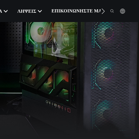
ΕΠΙΚΟΙΝΩΝΉΣΤΕ ΜΑΖΊ ΜΑΣ
Α
ΛΉΨΕΙΣ