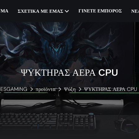
ΥΜΑ
ΓΊΝΕΤΕ ΈΜΠΟΡΟΣ
ΣΧΕΤΙΚΆ ΜΕ ΕΜΆΣ
ΝΈ
ΨΥΚΤΗΡΑΣ ΑΕΡΑ CPU
ESGAMING
προϊόντα
Ψύξη
ΨΥΚΤΗΡΑΣ ΑΕΡΑ CPU