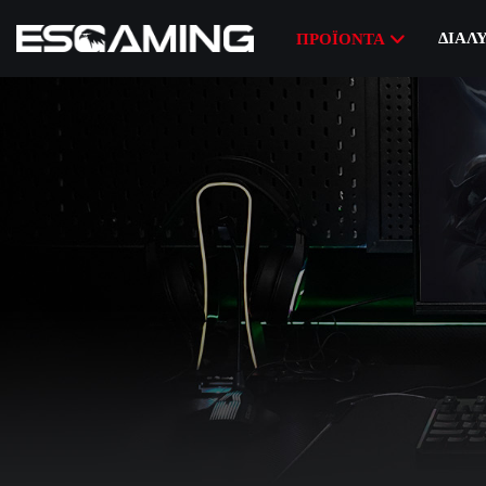
ΔΙΆΛ
ΠΡΟΪΌΝΤΑ