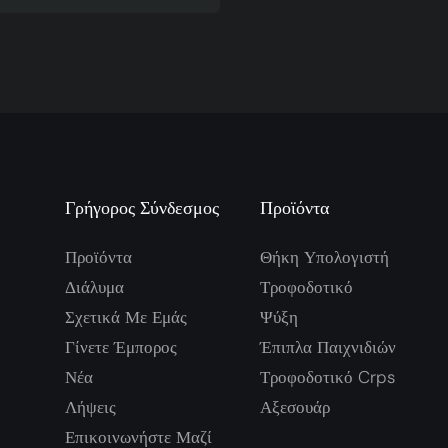
- Ψύκτρα CPU 120mm
Γρήγορος Σύνδεσμος
Προϊόντα
Προϊόντα
Θήκη Υπολογιστή
Διάλυμα
Τροφοδοτικό
Σχετικά Με Εμάς
Ψύξη
Γίνετε Έμπορος
Έπιπλα Παιχνιδιών
Νέα
Τροφοδοτικό Crps
Λήψεις
Αξεσουάρ
Επικοινωνήστε Μαζί