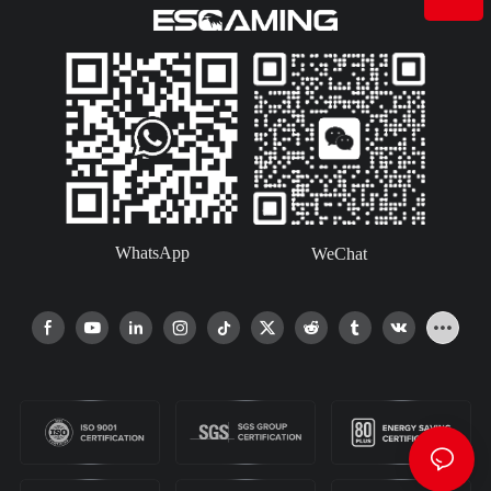
WhatsApp
WeChat