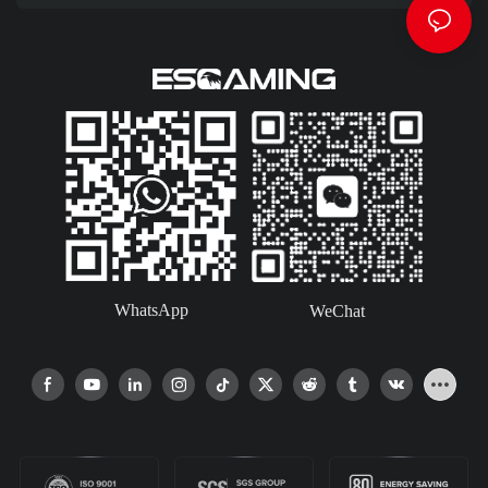
WhatsApp
WeChat