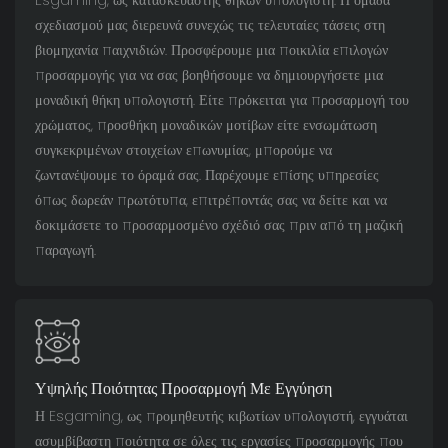
Esgaming, ως κατασκευαστής θηκών υπολογιστή. Η ομάδα
σχεδιασμού μας διερευνά συνεχώς τις τελευταίες τάσεις στη
βιομηχανία παιχνιδιών. Προσφέρουμε μια ποικιλία επιλογών
προσαρμογής για να σας βοηθήσουμε να δημιουργήσετε μια
μοναδική θήκη υπολογιστή. Είτε πρόκειται για προσαρμογή του
χρώματος, προσθήκη μοναδικών μοτίβων είτε ενσωμάτωση
συγκεκριμένων στοιχείων επωνυμίας, μπορούμε να
ζωντανέψουμε το όραμά σας. Παρέχουμε επίσης υπηρεσίες
όπως δωρεάν πρωτότυπα, επιτρέποντάς σας να δείτε και να
δοκιμάσετε το προσαρμοσμένο σχέδιό σας πριν από τη μαζική
παραγωγή.
Υψηλής Ποιότητας Προσαρμογή Με Εγγύηση
Η Esgaming, ως προμηθευτής κιβωτίων υπολογιστή, εγγυάται
ασυμβίβαστη ποιότητα σε όλες τις εργασίες προσαρμογής που