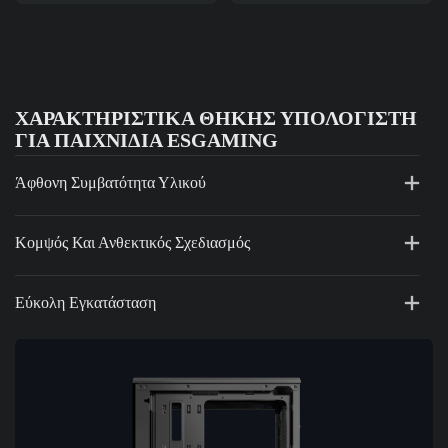
ΧΑΡΑΚΤΗΡΙΣΤΙΚΆ ΘΉΚΗΣ ΥΠΟΛΟΓΙΣΤΉ
ΓΙΑ ΠΑΙΧΝΊΔΙΑ ESGAMING
Άφθονη Συμβατότητα Υλικού
Κομψός Και Ανθεκτικός Σχεδιασμός
Εύκολη Εγκατάσταση