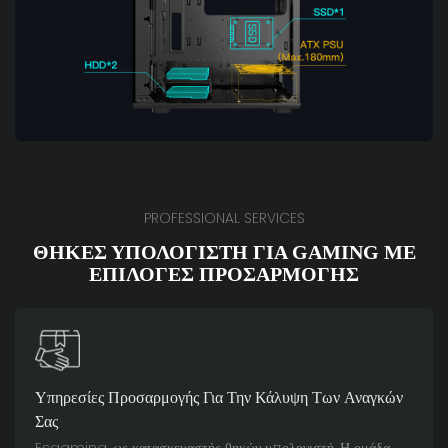
PROFESSIONAL SERVICES
ΘΉΚΕΣ ΥΠΟΛΟΓΙΣΤΉ ΓΙΑ GAMING ΜΕ
ΕΠΙΛΟΓΈΣ ΠΡΟΣΑΡΜΟΓΉΣ
Υπηρεσίες Προσαρμογής Για Την Κάλυψη Των Αναγκών
Σας