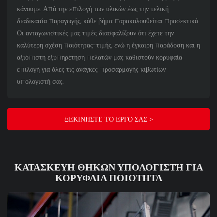
κάνουμε. Από την επιλογή των υλικών έως την τελική
διαδικασία παραγωγής, κάθε βήμα παρακολουθείται προσεκτικά.
Οι ανταγωνιστικές μας τιμές διασφαλίζουν ότι έχετε την
καλύτερη σχέση ποιότητας-τιμής, ενώ η έγκαιρη παράδοση και η
αξιόπιστη εξυπηρέτηση πελατών μας καθιστούν κορυφαία
επιλογή για όλες τις ανάγκες προσαρμογής κιβωτίων
υπολογιστή σας.
ΞΕΚΙΝΉΣΤΕ ΤΟ ΈΡΓΟ ΣΑΣ >
ΚΑΤΑΣΚΕΥΉ ΘΗΚΏΝ ΥΠΟΛΟΓΙΣΤΉ ΓΙΑ
ΚΟΡΥΦΑΊΑ ΠΟΙΌΤΗΤΑ