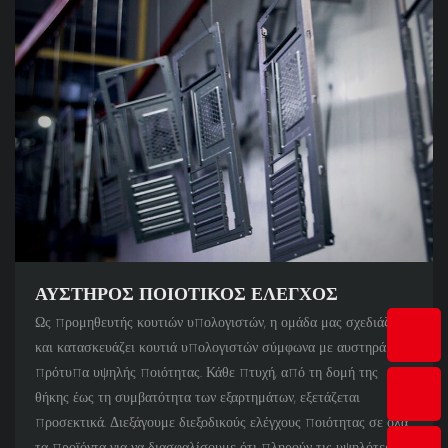
ΑΥΣΤΗΡΌΣ ΠΟΙΟΤΙΚΌΣ ΈΛΕΓΧΟΣ
Ως προμηθευτής κουτιών υπολογιστών, η ομάδα μας σχεδιάζει
και κατασκευάζει κουτιά υπολογιστών σύμφωνα με αυστηρά
πρότυπα υψηλής ποιότητας. Κάθε πτυχή, από τη δομή της
θήκης έως τη συμβατότητα των εξαρτημάτων, εξετάζεται
προσεκτικά. Διεξάγουμε διεξοδικούς ελέγχους ποιότητας σε όλα
τα προϊόντα για να διασφαλίσουμε ότι πληρούν τις υψηλότερες