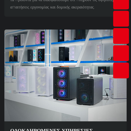
απαιτήσεις εργονομίας και δομικής ακεραιότητας.
ΟΛΟΚΛΗΡΩΜΈΝΕΣ ΥΠΗΡΕΣΊΕΣ