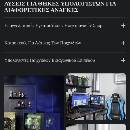
ΛΎΣΕΙΣ ΓΙΑ ΘΉΚΕΣ ΥΠΟΛΟΓΙΣΤΏΝ ΓΙΑ
ΔΙΑΦΟΡΕΤΙΚΈΣ ΑΝΆΓΚΕΣ
Επαγγελματικές Εγκαταστάσεις Ηλεκτρονικών Σπορ
Κατασκευές Για Λάτρεις Των Παιχνιδιών
Υπολογιστές Παιχνιδιών Εισαγωγικού Επιπέδου