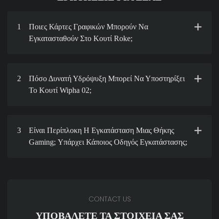
1
Ποιες Κάρτες Γραφικών Μπορούν Να
Εγκατασταθούν Στο Κουτί Roke;
2
Πόσο Δυνατή Υδρόψυξη Μπορεί Να Υποστηρίξει
Το Κουτί Wipha 02;
3
Είναι Περίπλοκη Η Εγκατάσταση Μιας Θήκης
Gaming; Υπάρχει Κάποιος Οδηγός Εγκατάστασης;
CONTACT US
ΥΠΟΒΆΛΕΤΕ ΤΑ ΣΤΟΙΧΕΊΑ ΣΑΣ