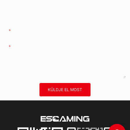
Vállalat
Telefon/WhatsApp/WeChat
Tartalom
KÜLDJE EL MOST