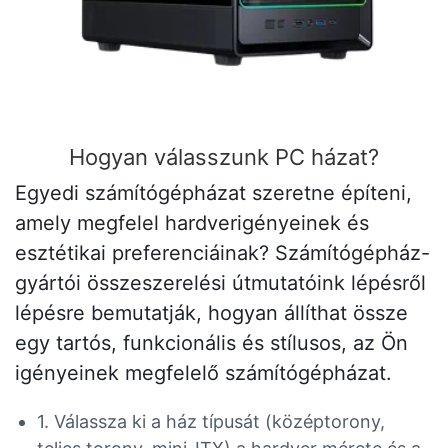
Hogyan válasszunk PC házat?
Egyedi számítógépházat szeretne építeni,
amely megfelel hardverigényeinek és
esztétikai preferenciáinak? Számítógépház-
gyártói összeszerelési útmutatóink lépésről
lépésre bemutatják, hogyan állíthat össze
egy tartós, funkcionális és stílusos, az Ön
igényeinek megfelelő számítógépházat.
1. Válassza ki a ház típusát (középtorony,