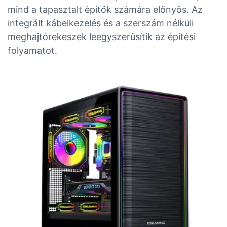
mind a tapasztalt építők számára előnyös. Az
integrált kábelkezelés és a szerszám nélküli
meghajtórekeszek leegyszerűsítik az építési
folyamatot.