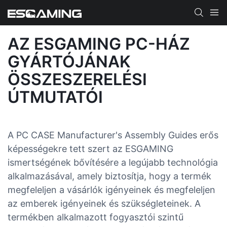
AZ ESGAMING PC-HÁZ
GYÁRTÓJÁNAK
ÖSSZESZERELÉSI
ÚTMUTATÓI
A PC CASE Manufacturer's Assembly Guides erős
képességekre tett szert az ESGAMING
ismertségének bővítésére a legújabb technológia
alkalmazásával, amely biztosítja, hogy a termék
megfeleljen a vásárlók igényeinek és megfeleljen
az emberek igényeinek és szükségleteinek. A
termékben alkalmazott fogyasztói szintű