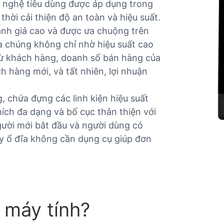
nghệ tiêu dùng được áp dụng trong
hời cải thiện độ an toàn và hiệu suất.
h giá cao và được ưa chuộng trên
a chúng không chỉ nhờ hiệu suất cao
từ khách hàng, doanh số bán hàng của
h hàng mới, và tất nhiên, lợi nhuận
, chứa đựng các linh kiện hiệu suất
ích đa dạng và bố cục thân thiện với
gười mới bắt đầu và người dùng có
ay ổ đĩa không cần dụng cụ giúp đơn
 máy tính?