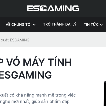
TRỞ THÀNH ĐẠI LÝ
VỀ CHÚNG TÔI
TIN TỨC
ản xuất ESGAMING
 VỎ MÁY TÍNH
 ESGAMING
xuất có khả năng mạnh mẽ trong việc
ghệ mới nhất, giúp sản phẩm đáp