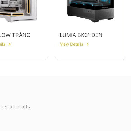
LOW TRẮNG
LUMIA BK01 ĐEN
ils
View Details
 requirements.