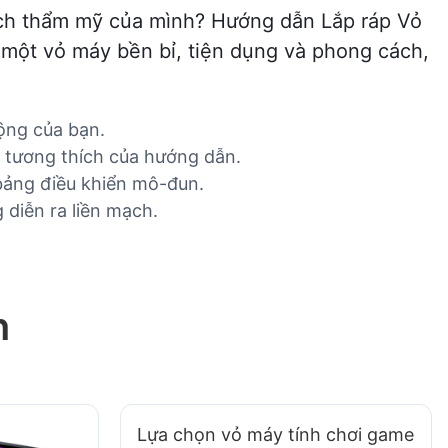
ích thẩm mỹ của mình? Hướng dẫn Lắp ráp Vỏ
 một vỏ máy bền bỉ, tiện dụng và phong cách,
rộng của bạn.
 tương thích của hướng dẫn.
 bảng điều khiển mô-đun.
 diễn ra liền mạch.
n
Lựa chọn vỏ máy tính chơi game