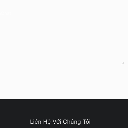
eChat
Liên Hệ Với Chúng Tôi