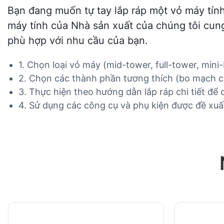
Bạn đang muốn tự tay lắp ráp một vỏ máy tí
máy tính của Nhà sản xuất của chúng tôi cun
phù hợp với nhu cầu của bạn.
1. Chọn loại vỏ máy (mid-tower, full-tower, min
2. Chọn các thành phần tương thích (bo mạch c
3. Thực hiện theo hướng dẫn lắp ráp chi tiết để
4. Sử dụng các công cụ và phụ kiện được đề xuất