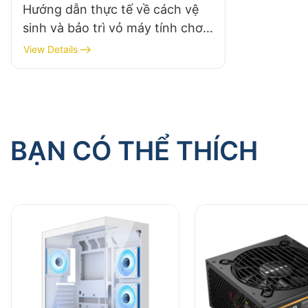
Hướng dẫn thực tế về cách vệ
sinh và bảo trì vỏ máy tính chơi
game của bạn
View Details
BẠN CÓ THỂ THÍCH