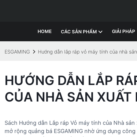
HOME
GIẢI PHÁP
CÁC SẢN PHẨM
ESGAMING
Hướng dẫn lắp ráp vỏ máy tính của nhà s
HƯỚNG DẪN LẮP RÁP
CỦA NHÀ SẢN XUẤT
Sách Hướng dẫn Lắp ráp Vỏ máy tính của Nhà sản 
mở rộng quảng bá ESGAMING nhờ ứng dụng công n