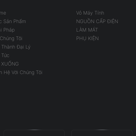
me
Vỏ Máy Tính
c Sản Phẩm
NGUỒN CẤP ĐIỆN
ải Pháp
LÀM MÁT
 Chúng Tôi
PHỤ KIỆN
 Thành Đại Lý
 Tức
I XUỐNG
n Hệ Với Chúng Tôi