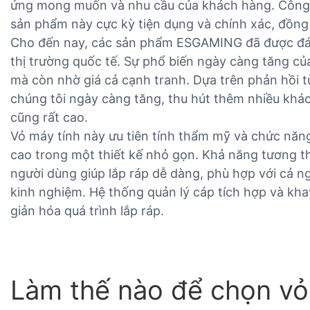
ứng mong muốn và nhu cầu của khách hàng. Công 
sản phẩm này cực kỳ tiện dụng và chính xác, đồng t
Cho đến nay, các sản phẩm ESGAMING đã được đán
thị trường quốc tế. Sự phổ biến ngày càng tăng củ
mà còn nhờ giá cả cạnh tranh. Dựa trên phản hồi 
chúng tôi ngày càng tăng, thu hút thêm nhiều khác
cũng rất cao.
Vỏ máy tính này ưu tiên tính thẩm mỹ và chức năng
cao trong một thiết kế nhỏ gọn. Khả năng tương th
người dùng giúp lắp ráp dễ dàng, phù hợp với cả n
kinh nghiệm. Hệ thống quản lý cáp tích hợp và kh
giản hóa quá trình lắp ráp.
Làm thế nào để chọn vỏ