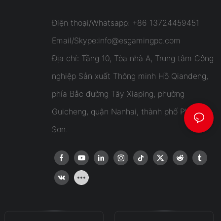
Điện thoại/Whatsapp: +86 13724459451
Email/Skype:
info@esgamingpc.com
Địa chỉ: Tầng 10, Tòa nhà A, Trung tâm Công
nghiệp Sản xuất Thông minh Hồ Qiandeng,
phía Bắc đường Tây Xiaping, phường
Guicheng, quận Nanhai, thành phố Phật
Sơn.