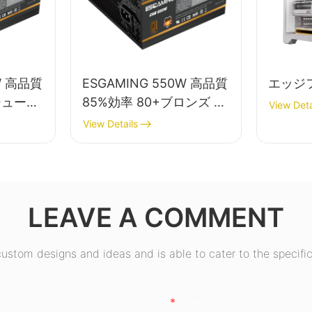
W 高品質
ESGAMING 550W 高品質
エッジ
ジュール
85%効率 80+ブロンズ デ
View Deta
スクトッ
スクトップPC電源ユニッ
View Details
ト
ト ESB550W
LEAVE A COMMENT
stom designs and ideas and is able to cater to the specific
メール