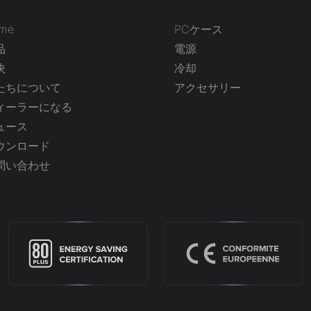
me
PCケース
品
電源
決
冷却
たちについて
アクセサリー
ィーラーになる
ュース
ウンロード
問い合わせ