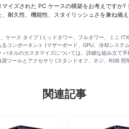
イズされた PC ケースの構築をお考えですか? 
た、耐久性、機能性、スタイリッシュさを兼ね備え
、ケース タイプ (ミッドタワー、フルタワー、ミニ ITX
るコンポーネント (マザーボード、GPU、冷却システム
ラー パネルのカスタマイズについては、詳細な組み立て
奨ツールとアクセサリ (スタンドオフ、ネジ、RGB 照
関連記事