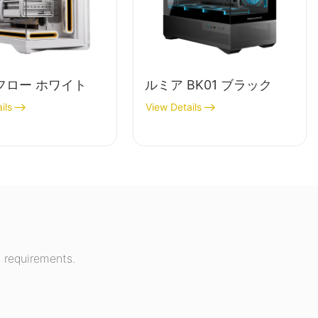
フロー ホワイト
ルミア BK01 ブラック
ils
View Details
 requirements.