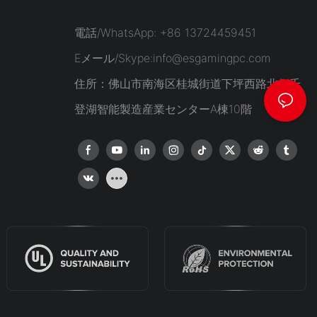
電話/WhatsApp: +86 13724459451
Eメール/Skype:
info@esgamingpc.com
住所：佛山市南海区桂城街道下坪西路北側千
登湖智能製造産業センターA棟10階