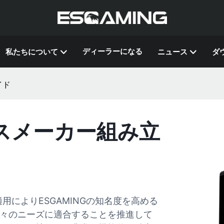
ディーラーになる
私たちについて
ニュース
ダ
イド
ースメーカー組み立
によりESGAMINGの知名度を高める
々のニーズに適合することを推進して