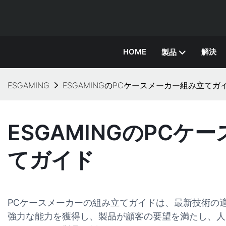
HOME
解決
製品
ESGAMING
ESGAMINGのPCケースメーカー組み立てガ
ESGAMINGのPCケ
てガイド
PCケースメーカーの組み立てガイドは、最新技術の適用
強力な能力を獲得し、製品が顧客の要望を満たし、人