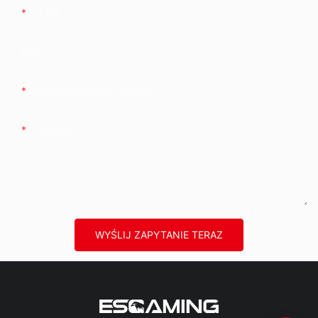
E-Mail
Firma
Telefon/WhatsApp/WeChat
Zawartość
WYŚLIJ ZAPYTANIE TERAZ