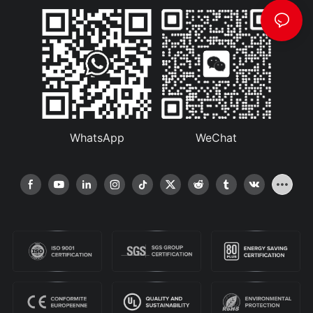
WhatsApp
WeChat