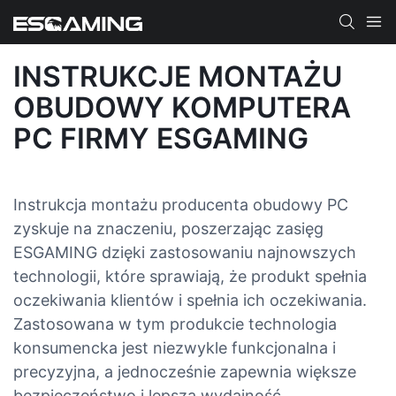
INSTRUKCJE MONTAŻU
OBUDOWY KOMPUTERA
PC FIRMY ESGAMING
Instrukcja montażu producenta obudowy PC
zyskuje na znaczeniu, poszerzając zasięg
ESGAMING dzięki zastosowaniu najnowszych
technologii, które sprawiają, że produkt spełnia
oczekiwania klientów i spełnia ich oczekiwania.
Zastosowana w tym produkcie technologia
konsumencka jest niezwykle funkcjonalna i
precyzyjna, a jednocześnie zapewnia większe
bezpieczeństwo i lepszą wydajność.