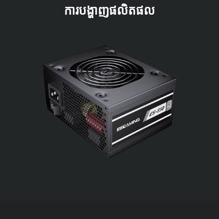
ការបង្ហាញផលិតផល