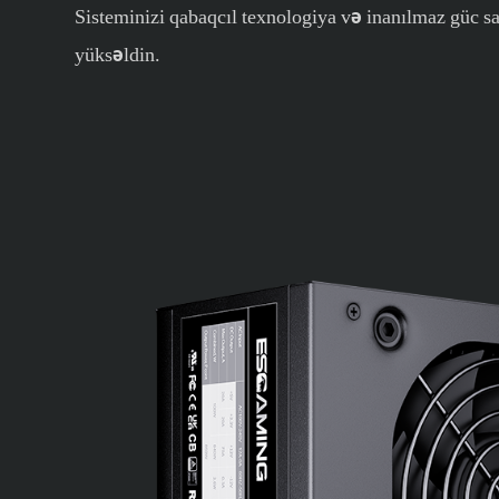
Sisteminizi qabaqcıl texnologiya və inanılmaz güc sab
yüksəldin.