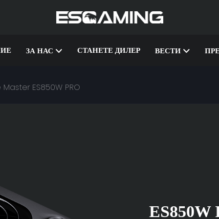
ИЕ
СТАНЕТЕ ДИЛЕР
ЗА НАС
ВЕСТИ
ПР
me Master ES850W PRO
ES850W