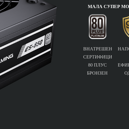
МАЛА СУПЕР М
ВНАТРЕШЕН
НАП
СЕРТИФИЦИРАН
80 ПЛУС
ЕФИ
БРОНЗЕН
О