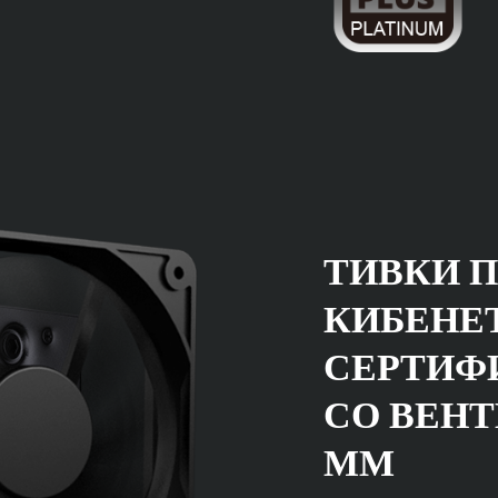
ТИВКИ 
КИБЕНЕ
СЕРТИФ
СО ВЕНТ
ММ