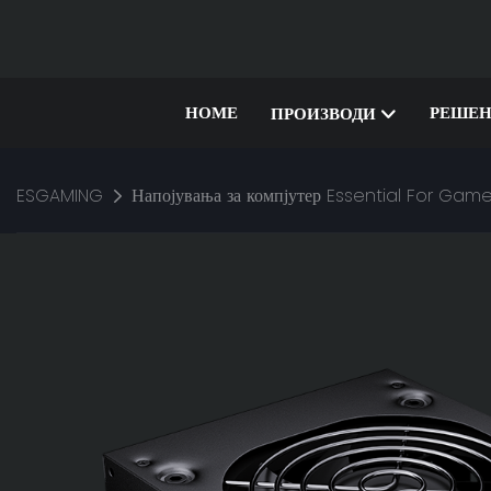
HOME
РЕШЕН
ПРОИЗВОДИ
ESGAMING
Напојувања за компјутер Essential For Ga