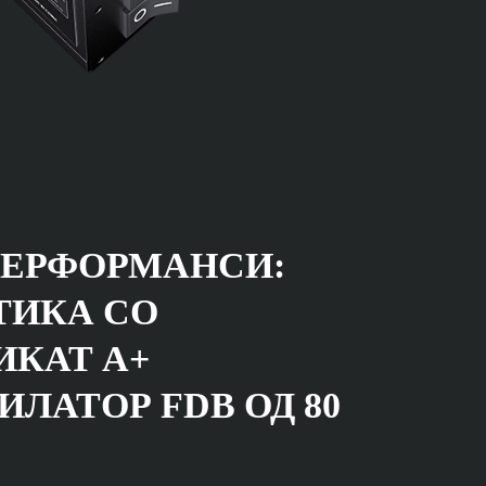
ПЕРФОРМАНСИ:
ТИКА СО
ИКАТ А+
ИЛАТОР FDB ОД 80