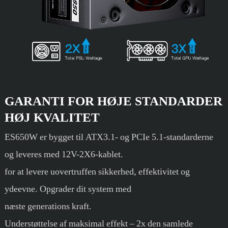
GARANTI FOR HØJE STANDARDER
HØJ KVALITET
ES650W er bygget til ATX3.1- og PCIe 5.1-standarderne
og leveres med 12V-2X6-kablet.
for at levere uovertruffen sikkerhed, effektivitet og
ydeevne. Opgrader dit system med
næste generations kraft.
Understøttelse af maksimal effekt – 2x den samlede