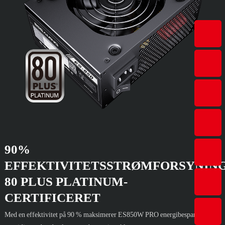
90%
EFFEKTIVITETSSTRØMFORSYNING
80 PLUS PLATINUM-
CERTIFICERET
Med en effektivitet på 90 % maksimerer ES850W PRO energibesparelserne,