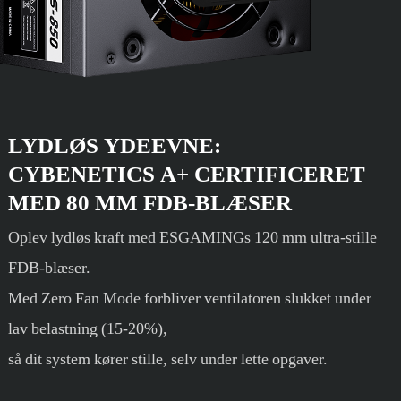
LYDLØS YDEEVNE:
CYBENETICS A+ CERTIFICERET
MED 80 MM FDB-BLÆSER
Oplev lydløs kraft med ESGAMINGs 120 mm ultra-stille
FDB-blæser.
Med Zero Fan Mode forbliver ventilatoren slukket under
lav belastning (15-20%),
så dit system kører stille, selv under lette opgaver.