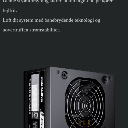
Denne strømforsyning sikrer, at din high-end pc kører
fejlfrit.
Løft dit system med banebrydende teknologi og
uovertruffen strømstabilitet.