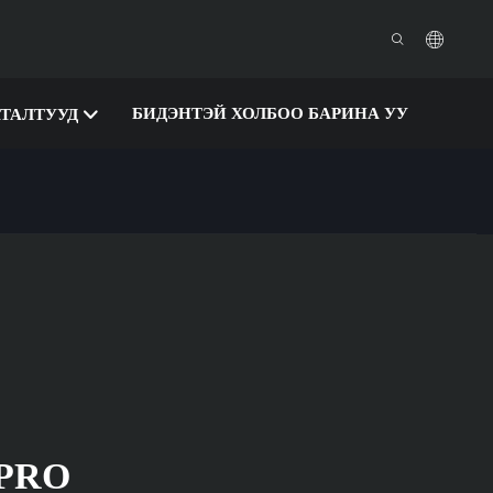
БИДЭНТЭЙ ХОЛБОО БАРИНА УУ
АТАЛТУУД
 PRO