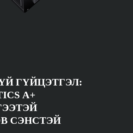
ҮЙ ГҮЙЦЭТГЭЛ:
ICS A+
ГЭЭТЭЙ
DB СЭНСТЭЙ