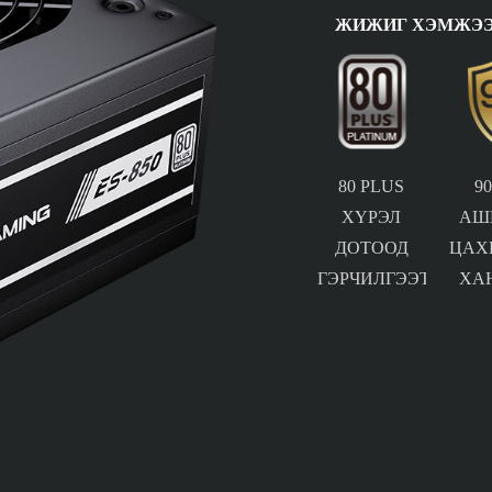
ЖИЖИГ ХЭМЖЭЭ
80 PLUS
9
ХҮРЭЛ
АШ
ДОТООД
ЦАХ
ГЭРЧИЛГЭЭТЭЙ
ХА