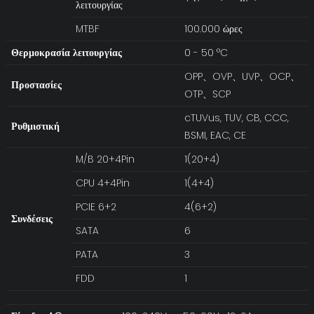
λειτουργίας
MTBF
100.000 ώρες
Θερμοκρασία λειτουργίας
0 - 50 °C
OPP、OVP、UVP、OCP、
Προστασίες
OTP、SCP
cTUVus, TUV, CB, CCC,
Ρυθμιστική
BSMI, EAC, CE
M/B 20+4Pin
1(20+4)
CPU 4+4Pin
1(4+4)
PCIE 6+2
4(6+2)
Συνδέσεις
SATA
6
PATA
3
FDD
1