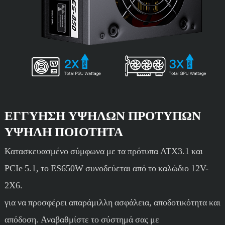
ΕΓΓΎΗΣΗ ΥΨΗΛΏΝ ΠΡΟΤΎΠΩΝ
ΥΨΗΛΉ ΠΟΙΌΤΗΤΑ
Κατασκευασμένο σύμφωνα με τα πρότυπα ATX3.1 και
PCIe 5.1, το ES650W συνοδεύεται από το καλώδιο 12V-
2X6.
για να προσφέρει απαράμιλλη ασφάλεια, αποδοτικότητα και
απόδοση. Αναβαθμίστε το σύστημά σας με