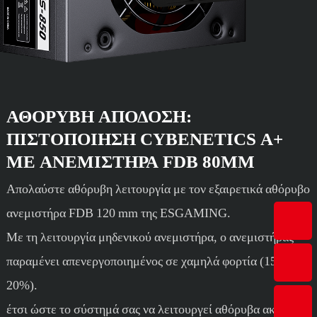
ΑΘΌΡΥΒΗ ΑΠΌΔΟΣΗ:
ΠΙΣΤΟΠΟΊΗΣΗ CYBENETICS A+
ΜΕ ΑΝΕΜΙΣΤΉΡΑ FDB 80MM
Απολαύστε αθόρυβη λειτουργία με τον εξαιρετικά αθόρυβο
ανεμιστήρα FDB 120 mm της ESGAMING.
Με τη λειτουργία μηδενικού ανεμιστήρα, ο ανεμιστήρας
παραμένει απενεργοποιημένος σε χαμηλά φορτία (15-
20%).
έτσι ώστε το σύστημά σας να λειτουργεί αθόρυβα ακόμα