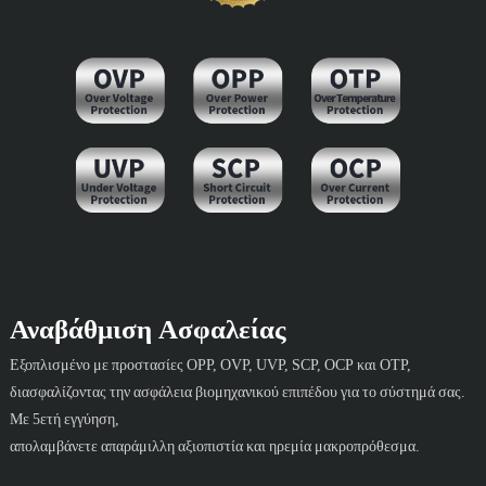
Αναβάθμιση Ασφαλείας
Εξοπλισμένο με προστασίες OPP, OVP, UVP, SCP, OCP και OTP,
διασφαλίζοντας την ασφάλεια βιομηχανικού επιπέδου για το σύστημά σας.
Με 5ετή εγγύηση,
απολαμβάνετε απαράμιλλη αξιοπιστία και ηρεμία μακροπρόθεσμα.