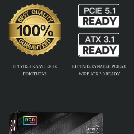
ΕΓΓΎΗΣΗ ΚΑΛΎΤΕΡΗΣ
ΕΓΓΕΝΉΣ ΣΎΝΔΕΣΗ PCIE5.0
ΠΟΙΌΤΗΤΑΣ
WIRE ATX 3.0 READY