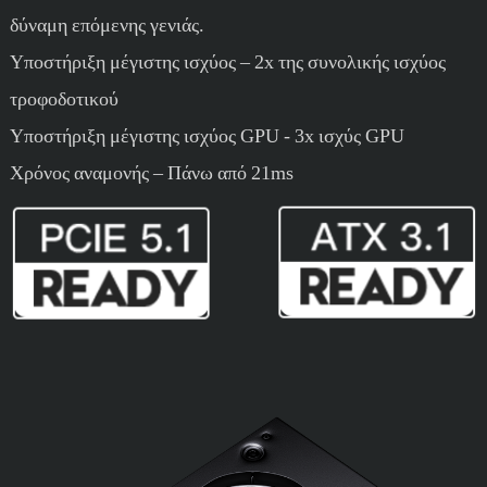
δύναμη επόμενης γενιάς.
Υποστήριξη μέγιστης ισχύος – 2x της συνολικής ισχύος
τροφοδοτικού
Υποστήριξη μέγιστης ισχύος GPU - 3x ισχύς GPU
Χρόνος αναμονής – Πάνω από 21ms