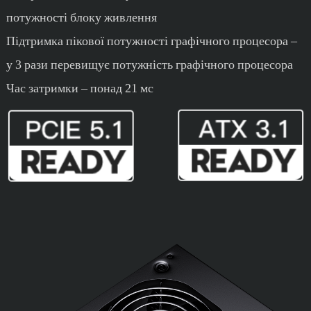
потужності блоку живлення
Підтримка пікової потужності графічного процесора –
у 3 рази перевищує потужність графічного процесора
Час затримки – понад 21 мс