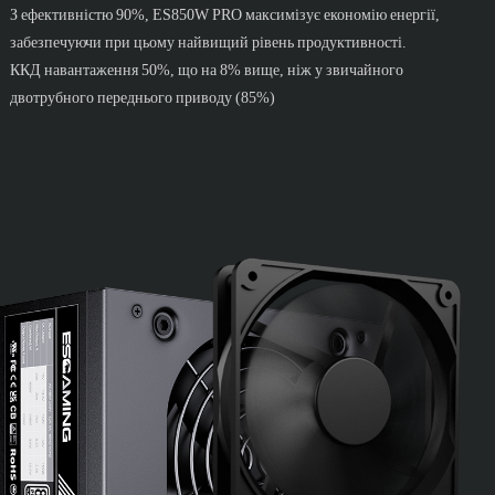
З ефективністю 90%, ES850W PRO максимізує економію енергії,
забезпечуючи при цьому найвищий рівень продуктивності.
ККД навантаження 50%, що на 8% вище, ніж у звичайного
двотрубного переднього приводу (85%)