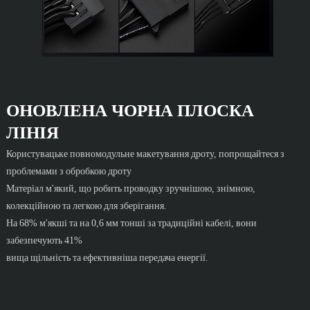
ОНОВЛЕНА ​​ЧОРНА ПЛОСКА
ЛІНІЯ
Користувацьке повномодульне макетування дроту, попрощайтеся з
проблемами з обробкою дроту
Матеріал м'який, що робить проводку зручнішою, знімною,
колекційною та легкою для зберігання.
На 68% м'якші та на 0,6 мм тонші за традиційні кабелі, вони
забезпечують 41%
вища щільність та ефективніша передача енергії.