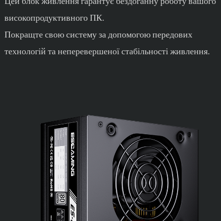
Цей блок живлення гарантує бездоганну роботу вашого
високопродуктивного ПК.
Покращте свою систему за допомогою передових
технологій та неперевершеної стабільності живлення.