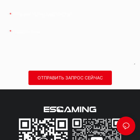
Телефон/WhatsApp/WeChat
Содержание
ОТПРАВИТЬ ЗАПРОС СЕЙЧАС