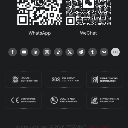
WhatsApp
WeChat
Авторские права © 2026 ESGAMING |
Карта сайта