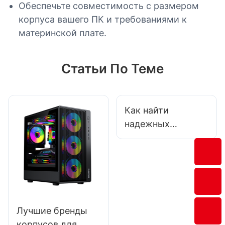
Обеспечьте совместимость с размером
корпуса вашего ПК и требованиями к
материнской плате.
Статьи По Теме
Как найти
надежных
производителей и
поставщиков
игровых
аксессуаров?
Лучшие бренды
корпусов для