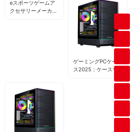
eスポーツゲームア
クセサリーメーカー
における販売データ
分析ガイド
ゲーミングPCケー
ス2025：ケースサ
イズ別のメリットと
デメリット