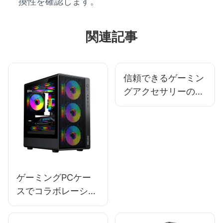
換性を確認します。
関連記事
信頼できるゲーミン
グアクセサリーのメ
ーカーやサプライヤ
ーを見つけるには？
ゲーミングPCケー
スでコラボレーショ
ンすべきトップブラ
ンド