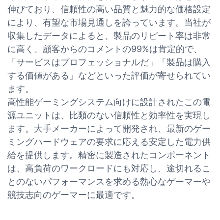
伸びており、信頼性の高い品質と魅力的な価格設定
により、有望な市場見通しを誇っています。当社が
収集したデータによると、製品のリピート率は非常
に高く、顧客からのコメントの99%は肯定的で、
「サービスはプロフェッショナルだ」「製品は購入
する価値がある」などといった評価が寄せられてい
ます。
高性能ゲーミングシステム向けに設計されたこの電
源ユニットは、比類のない信頼性と効率性を実現し
ます。大手メーカーによって開発され、最新のゲー
ミングハードウェアの要求に応える安定した電力供
給を提供します。精密に製造されたコンポーネント
は、高負荷のワークロードにも対応し、途切れるこ
とのないパフォーマンスを求める熱心なゲーマーや
競技志向のゲーマーに最適です。