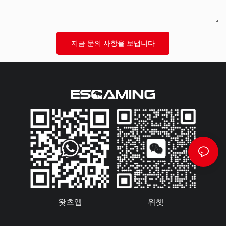
지금 문의 사항을 보냅니다
왓츠앱
위챗