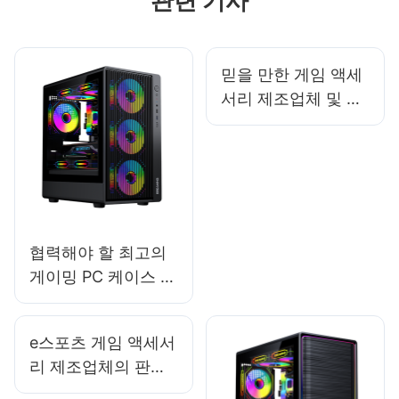
관련 기사
믿을 만한 게임 액세
서리 제조업체 및 공
급업체를 찾는 방법
은 무엇일까요?
협력해야 할 최고의
게이밍 PC 케이스 브
랜드
e스포츠 게임 액세서
리 제조업체의 판매
데이터 분석 가이드