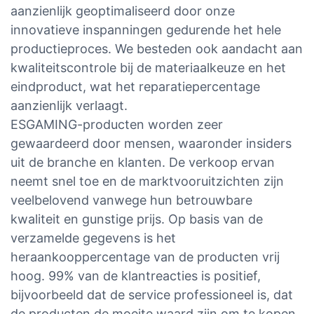
aanzienlijk geoptimaliseerd door onze
innovatieve inspanningen gedurende het hele
productieproces. We besteden ook aandacht aan
kwaliteitscontrole bij de materiaalkeuze en het
eindproduct, wat het reparatiepercentage
aanzienlijk verlaagt.
ESGAMING-producten worden zeer
gewaardeerd door mensen, waaronder insiders
uit de branche en klanten. De verkoop ervan
neemt snel toe en de marktvooruitzichten zijn
veelbelovend vanwege hun betrouwbare
kwaliteit en gunstige prijs. Op basis van de
verzamelde gegevens is het
heraankooppercentage van de producten vrij
hoog. 99% van de klantreacties is positief,
bijvoorbeeld dat de service professioneel is, dat
de producten de moeite waard zijn om te kopen,