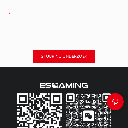
Inhoud
STUUR NU ONDERZOEK