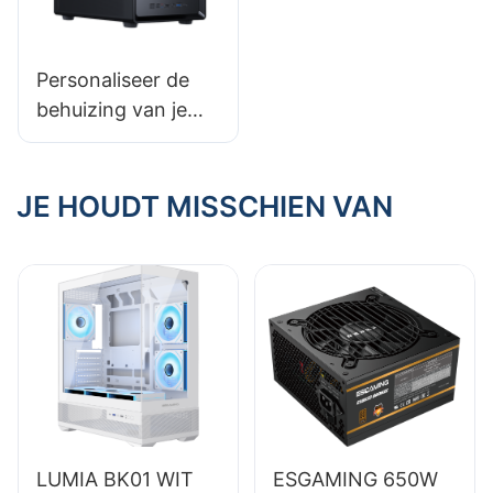
Personaliseer de
behuizing van je
gaming-pc: voeg je
eigen touch toe
JE HOUDT MISSCHIEN VAN
LUMIA BK01 WIT
ESGAMING 650W