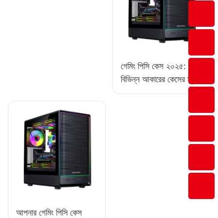
বিশ্লেষণের নির্দেশিকা
গেমিং পিসি কেস ২০২৫:
বিভিন্ন আকারের কেসের সুবিধা
এবং অসুবিধা
আপনার গেমিং পিসি কেস