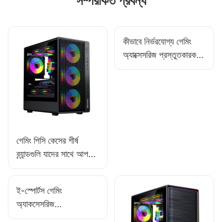
সম্পরকিত প্রবন্ধ
কীভাবে নির্ভরযোগ্য গেমিং
অ্যাক্সেসরিজ প্রস্তুতকারক ও
সরবরাহকারী খুঁজে বের
করবেন?
গেমিং পিসি কেসের শীর্ষ
ব্র্যান্ডগুলি যাদের সাথে আপনার
সহযোগিতা করা উচিত
ই-স্পোর্টস গেমিং
অ্যাকসেসরিজ
প্রস্তুতকারকের বিক্রয় ডেটা