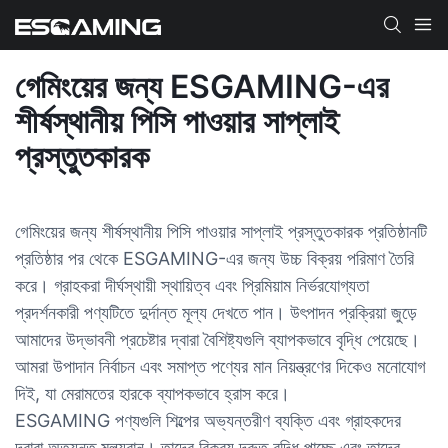
গেমিংয়ের জন্য ESGAMING-এর
শীর্ষস্থানীয় পিসি পাওয়ার সাপ্লাই
প্রস্তুতকারক
গেমিংয়ের জন্য শীর্ষস্থানীয় পিসি পাওয়ার সাপ্লাই প্রস্তুতকারক প্রতিষ্ঠানটি
প্রতিষ্ঠার পর থেকে ESGAMING-এর জন্য উচ্চ বিক্রয় পরিমাণ তৈরি
করে। গ্রাহকরা দীর্ঘস্থায়ী স্থায়িত্ব এবং প্রিমিয়াম নির্ভরযোগ্যতা
প্রদর্শনকারী পণ্যটিতে দুর্দান্ত মূল্য দেখতে পান। উৎপাদন প্রক্রিয়া জুড়ে
আমাদের উদ্ভাবনী প্রচেষ্টার দ্বারা বৈশিষ্ট্যগুলি ব্যাপকভাবে বৃদ্ধি পেয়েছে।
আমরা উপাদান নির্বাচন এবং সমাপ্ত পণ্যের মান নিয়ন্ত্রণের দিকেও মনোযোগ
দিই, যা মেরামতের হারকে ব্যাপকভাবে হ্রাস করে।
ESGAMING পণ্যগুলি শিল্পের অভ্যন্তরীণ ব্যক্তি এবং গ্রাহকদের
দ্বারা অত্যন্ত মূল্যবান। তাদের বিক্রয় দ্রুত বৃদ্ধি পাচ্ছে এবং তাদের