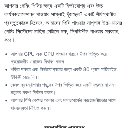
আপনার গেমিং পিসির জন্য একটি নির্ভরযোগ্য এবং উচ্চ-
কার্যক্ষমতাসম্পন্ন পাওয়ার সাপ্লাই খুঁজছেন? একটি শীর্ষস্থানীয়
প্রস্তুতকারক হিসেবে, আমাদের পিসি পাওয়ার সাপ্লাই উচ্চ-মানের
গেমিং সিস্টেমের চাহিদা মেটাতে দক্ষ, স্থিতিশীল পাওয়ার সরবরাহ
করে।
আপনার GPU এবং CPU পাওয়ার খরচের উপর ভিত্তি করে
প্রয়োজনীয় ওয়াটেজ নির্ধারণ করুন।
শক্তি দক্ষতা এবং নির্ভরযোগ্যতার জন্য একটি 80 প্লাস সার্টিফাইড
ইউনিট বেছে নিন।
কেবল ব্যবস্থাপনার পছন্দের উপর ভিত্তি করে একটি মডুলার বা নন-
মডুলার নকশা নির্বাচন করুন।
আপনার পিসি কেসের আকার এবং মাদারবোর্ডের প্রয়োজনীয়তার সাথে
সামঞ্জস্যতা নিশ্চিত করুন।