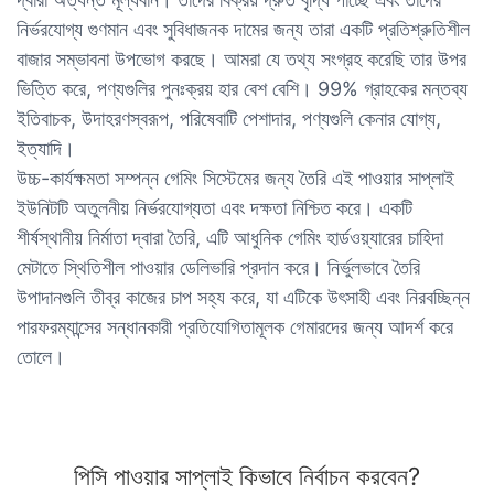
নির্ভরযোগ্য গুণমান এবং সুবিধাজনক দামের জন্য তারা একটি প্রতিশ্রুতিশীল
বাজার সম্ভাবনা উপভোগ করছে। আমরা যে তথ্য সংগ্রহ করেছি তার উপর
ভিত্তি করে, পণ্যগুলির পুনঃক্রয় হার বেশ বেশি। 99% গ্রাহকের মন্তব্য
ইতিবাচক, উদাহরণস্বরূপ, পরিষেবাটি পেশাদার, পণ্যগুলি কেনার যোগ্য,
ইত্যাদি।
উচ্চ-কার্যক্ষমতা সম্পন্ন গেমিং সিস্টেমের জন্য তৈরি এই পাওয়ার সাপ্লাই
ইউনিটটি অতুলনীয় নির্ভরযোগ্যতা এবং দক্ষতা নিশ্চিত করে। একটি
শীর্ষস্থানীয় নির্মাতা দ্বারা তৈরি, এটি আধুনিক গেমিং হার্ডওয়্যারের চাহিদা
মেটাতে স্থিতিশীল পাওয়ার ডেলিভারি প্রদান করে। নির্ভুলভাবে তৈরি
উপাদানগুলি তীব্র কাজের চাপ সহ্য করে, যা এটিকে উৎসাহী এবং নিরবচ্ছিন্ন
পারফরম্যান্সের সন্ধানকারী প্রতিযোগিতামূলক গেমারদের জন্য আদর্শ করে
তোলে।
পিসি পাওয়ার সাপ্লাই কিভাবে নির্বাচন করবেন?