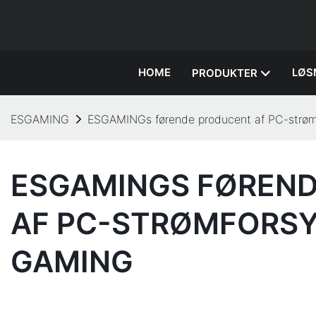
HOME
LØS
PRODUKTER
ESGAMING
ESGAMINGs førende producent af PC-strømf
ESGAMINGS FØREN
AF PC-STRØMFORSY
GAMING