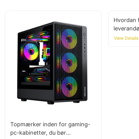
Hvordan f
leverandø
View Details
Topmærker inden for gaming-
pc-kabinetter, du bør