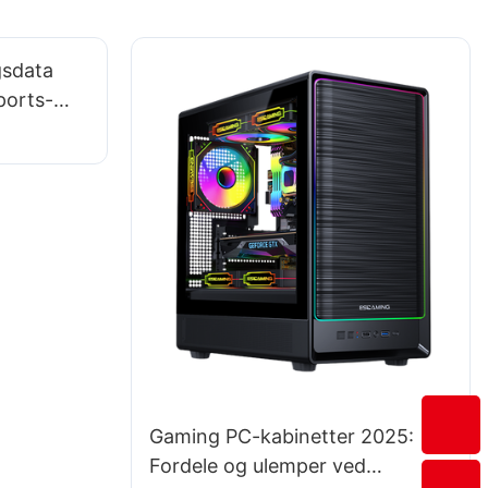
gsdata
ports-
Gaming PC-kabinetter 2025:
Fordele og ulemper ved