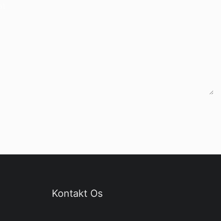
at
Kontakt Os