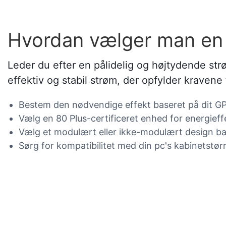
Hvordan vælger man en 
Leder du efter en pålidelig og højtydende st
effektiv og stabil strøm, der opfylder kraven
Bestem den nødvendige effekt baseret på dit G
Vælg en 80 Plus-certificeret enhed for energieffe
Vælg et modulært eller ikke-modulært design ba
Sørg for kompatibilitet med din pc's kabinetstør