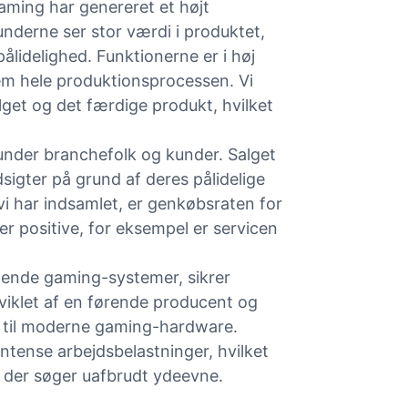
aming har genereret et højt
derne ser stor værdi i produktet,
ålidelighed. Funktionerne er i høj
em hele produktionsprocessen. Vi
lget og det færdige produkt, hvilket
under branchefolk og kunder. Salget
sigter på grund af deres pålidelige
 vi har indsamlet, er genkøbsraten for
 positive, for eksempel er servicen
ydende gaming-systemer, sikrer
dviklet af en førende producent og
ne til moderne gaming-hardware.
ntense arbejdsbelastninger, hvilket
e, der søger uafbrudt ydeevne.