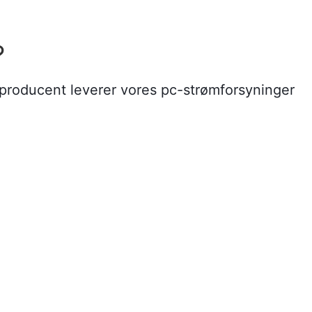
?
 producent leverer vores pc-strømforsyninger