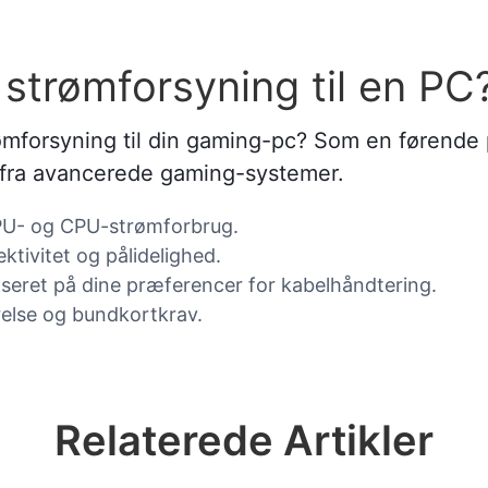
strømforsyning til en PC
rømforsyning til din gaming-pc? Som en førende
e fra avancerede gaming-systemer.
PU- og CPU-strømforbrug.
ktivitet og pålidelighed.
seret på dine præferencer for kabelhåndtering.
relse og bundkortkrav.
Relaterede Artikler