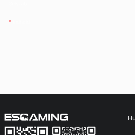
Selskab
Indhold
Hu