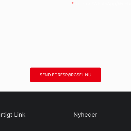
Telefon/whatsApp/wech
SEND FORESPØRGSEL NU
rtigt Link
Nyheder