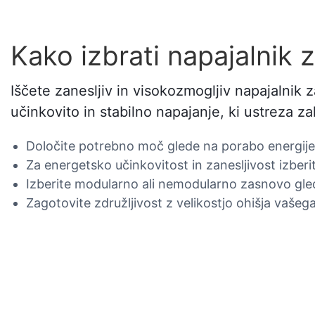
Kako izbrati napajalnik 
Iščete zanesljiv in visokozmogljiv napajalnik z
učinkovito in stabilno napajanje, ki ustreza z
Določite potrebno moč glede na porabo energije
Za energetsko učinkovitost in zanesljivost izberi
Izberite modularno ali nemodularno zasnovo glede
Zagotovite združljivost z velikostjo ohišja vaše