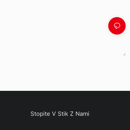
at
Stopite V Stik Z Nami