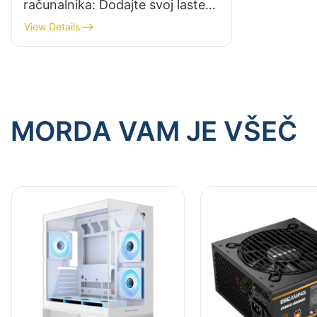
računalnika: Dodajte svoj lasten
pridih
View Details
MORDA VAM JE VŠEČ