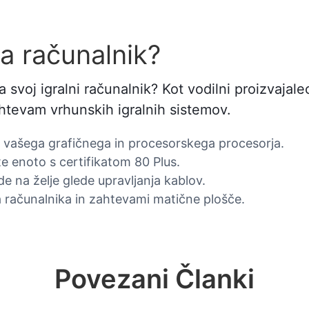
za računalnik?
a svoj igralni računalnik? Kot vodilni proizvajale
ahtevam vrhunskih igralnih sistemov.
 vašega grafičnega in procesorskega procesorja.
te enoto s certifikatom 80 Plus.
 na želje glede upravljanja kablov.
ga računalnika in zahtevami matične plošče.
Povezani Članki