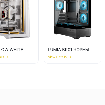
LOW WHITE
LUMIA BK01 ЧОРНЫ
ils
View Details