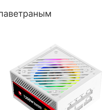
з паветраным