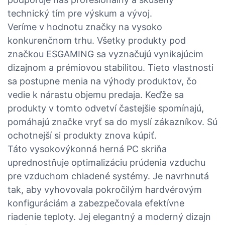
technický tím pre výskum a vývoj.
Veríme v hodnotu značky na vysoko
konkurenčnom trhu. Všetky produkty pod
značkou ESGAMING sa vyznačujú vynikajúcim
dizajnom a prémiovou stabilitou. Tieto vlastnosti
sa postupne menia na výhody produktov, čo
vedie k nárastu objemu predaja. Keďže sa
produkty v tomto odvetví častejšie spomínajú,
pomáhajú značke vryť sa do myslí zákazníkov. Sú
ochotnejší si produkty znova kúpiť.
Táto vysokovýkonná herná PC skriňa
uprednostňuje optimalizáciu prúdenia vzduchu
pre vzduchom chladené systémy. Je navrhnutá
tak, aby vyhovovala pokročilým hardvérovým
konfiguráciám a zabezpečovala efektívne
riadenie teploty. Jej elegantný a moderný dizajn