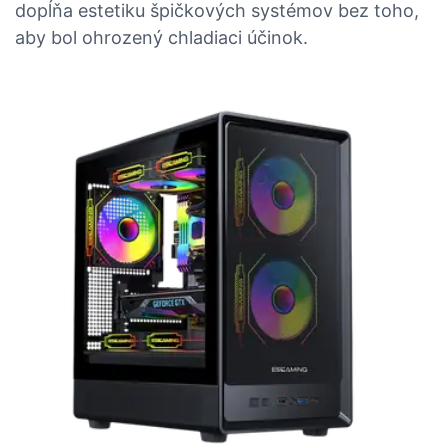
dopĺňa estetiku špičkových systémov bez toho,
aby bol ohrozený chladiaci účinok.