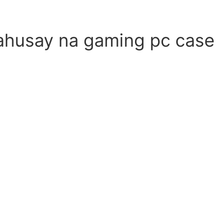
ahusay na gaming pc case 