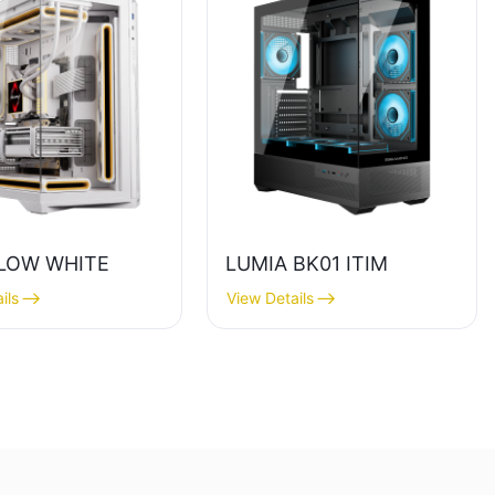
LOW WHITE
LUMIA BK01 ITIM
ils
View Details