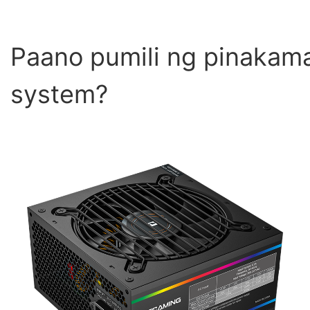
Paano pumili ng pinakam
system?