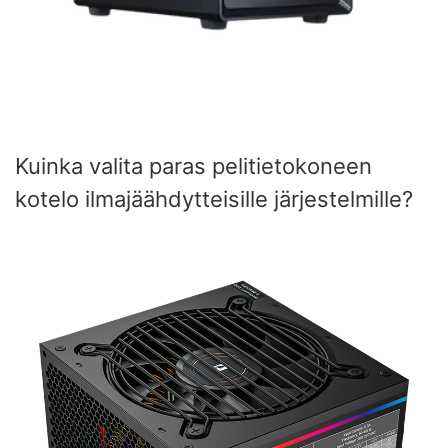
Kuinka valita paras pelitietokoneen
kotelo ilmajäähdytteisille järjestelmille?