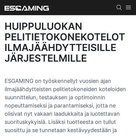
HUIPPULUOKAN
PELITIETOKONEKOTELOT
ILMAJÄÄHDYTTEISILLE
JÄRJESTELMILLE
ESGAMING on työskennellyt vuosien ajan
ilmajäähdytteisten pelitietokoneiden koteloiden
suunnittelun, testauksen ja optimoinnin
nopeuttamiseksi ja parantamiseksi, jotta ne
olisivat nyt vakaan laadukkaita ja luotettavan
suorituskykyisiä. Lisäksi tuotteesta on tullut
suosittu ja se tunnetaan kestävyydestään ja