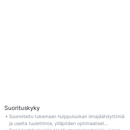
Suorituskyky
Suunniteltu tukemaan huippuluokan ilmajäähdyttimiä
ja useita tuulettimia, ylläpitäen optimaaliset