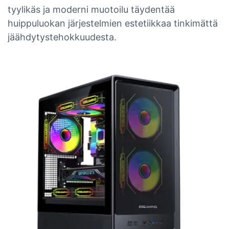
tyylikäs ja moderni muotoilu täydentää
huippuluokan järjestelmien estetiikkaa tinkimättä
jäähdytystehokkuudesta.