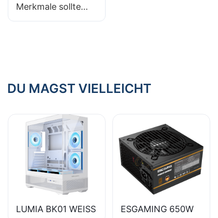
Merkmale sollte
man bei einem
Hochleistungs-PC-
Netzteil achten?
DU MAGST VIELLEICHT
LUMIA BK01 WEISS
ESGAMING 650W