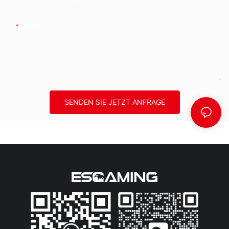
Inhalt
SENDEN SIE JETZT ANFRAGE