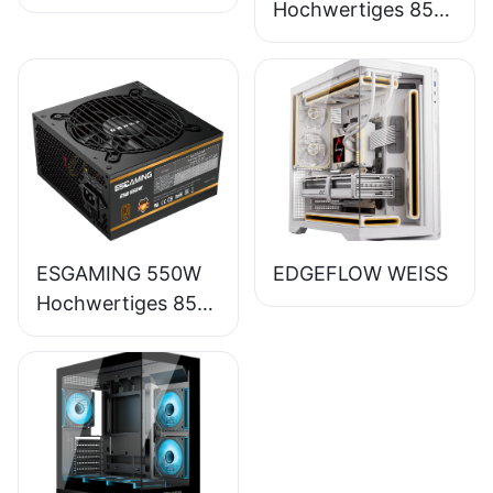
Hochwertiges 85%
Wirkungsgrad
Vollmodul 80+
Bronze Desktop-
PC-Netzteil
ESB650W
ESGAMING 550W
EDGEFLOW WEISS
Hochwertiges 85%
Wirkungsgrad 80+
Bronze Desktop-
PC-Netzteil
ESB550W