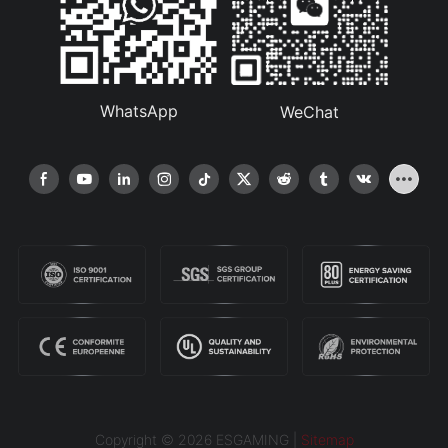
WhatsApp
WeChat
Copyright © 2026 ESGAMING |
Sitemap