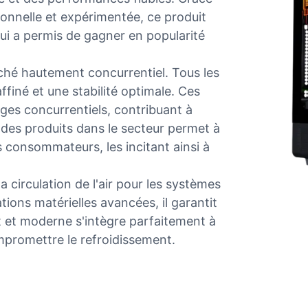
onnelle et expérimentée, ce produit
i lui a permis de gagner en popularité
ché hautement concurrentiel. Tous les
finé et une stabilité optimale. Ces
es concurrentiels, contribuant à
 des produits dans le secteur permet à
 consommateurs, les incitant ainsi à
circulation de l'air pour les systèmes
ations matérielles avancées, il garantit
t et moderne s'intègre parfaitement à
promettre le refroidissement.