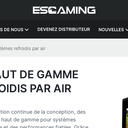
DEVENEZ DISTRIBUTEUR
S DE NOUS
NOUVELLES
mes refroidis par air
HAUT DE GAMME
IDIS PAR AIR
tion continue de la conception, des
ing haut de gamme pour systèmes
ble et des performances fiables. Grâce