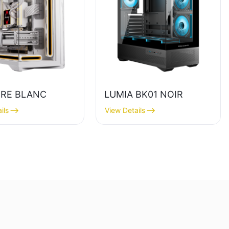
RE BLANC
LUMIA BK01 NOIR
ils
View Details