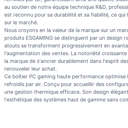
au soutien de notre équipe technique R&D, professi
est reconnu pour sa durabilité et sa fiabilité, ce qu
sur le marché.
Nous croyons en la valeur de la marque sur un mar
produits ESGAMING se distinguent par un design raf
atouts se transforment progressivement en avantag
l'augmentation des ventes. La notoriété croissante
la marque de s'ancrer durablement dans l'esprit des
renouveler leur achat.
Ce boîtier PC gaming haute performance optimise la 
refroidis par air. Conçu pour accueillir des configur
une gestion thermique efficace. Son design élégan
l'esthétique des systèmes haut de gamme sans com