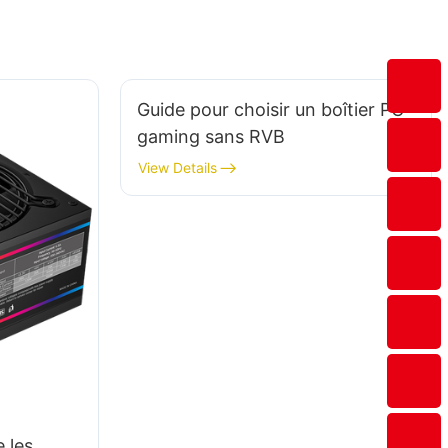
Guide pour choisir un boîtier PC
gaming sans RVB
View Details
 les