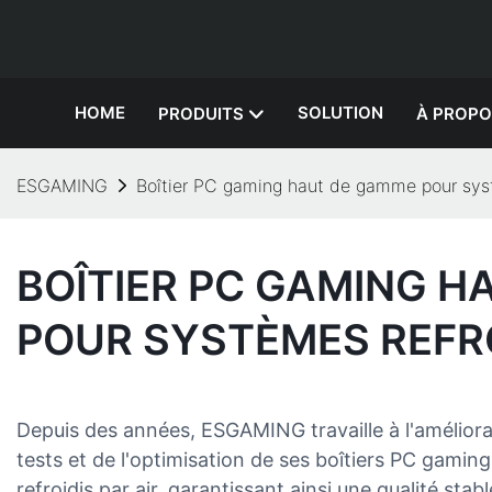
HOME
SOLUTION
PRODUITS
À PROPO
ESGAMING
Boîtier PC gaming haut de gamme pour systè
BOÎTIER PC GAMING 
POUR SYSTÈMES REFRO
Depuis des années, ESGAMING travaille à l'améliora
tests et de l'optimisation de ses boîtiers PC gam
refroidis par air, garantissant ainsi une qualité sta