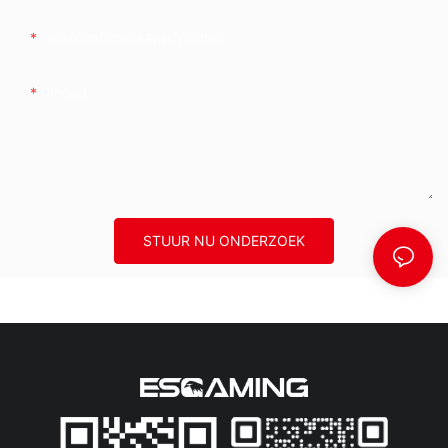
Telefoon/whatsApp/wechat
Inhoud
STUUR NU ONDERZOEK