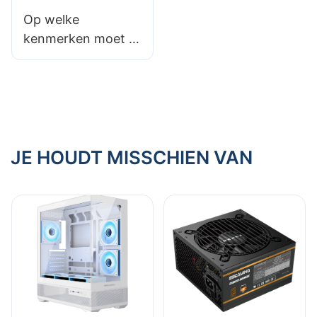
Op welke
kenmerken moet u
letten bij een
hoogwaardige pc-
voeding?
JE HOUDT MISSCHIEN VAN