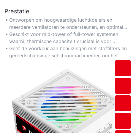
Prestatie
Ontworpen om hoogwaardige luchtkoelers en
meerdere ventilatoren te ondersteunen, en optimale
temperaturen te handhaven voor langdurig gamen
Geschikt voor mid-tower of full-tower systemen
en multitasken.
waarbij thermische capaciteit cruciaal is voor
veeleisende toepassingen.
Geef de voorkeur aan behuizingen met stoffilters en
gereedschapsvrije schijfcompartimenten om het
onderhoud te verminderen en de levensduur van de
luchtstroom te verlengen.