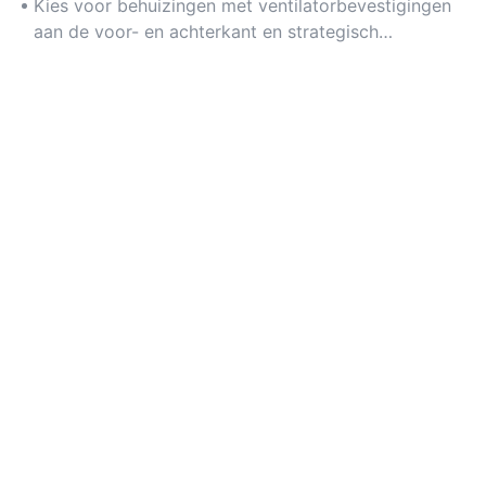
bij overgeklokte componenten.
Kies voor behuizingen met ventilatorbevestigingen
aan de voor- en achterkant en strategisch
geplaatste ventilatieopeningen om de luchtstroom te
verbeteren.