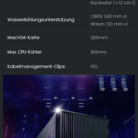
Rückseite: 1 x 12 cm (L
OBEN: 240 mm x1
Wasserkühlungsunterstützung
Hinten: 120 mm x1
Max.VGA-Karte
305mm
Max. CPU-Kühler
160mm
Kabelmanagement-Clips:
YES