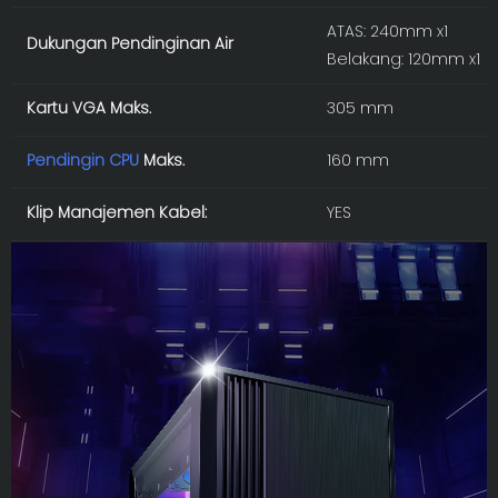
ATAS: 240mm x1
Dukungan Pendinginan Air
Belakang: 120mm x1
Kartu VGA Maks.
305 mm
Pendingin CPU
Maks.
160 mm
Klip Manajemen Kabel:
YES