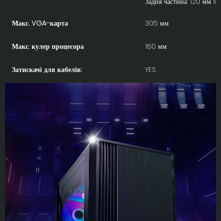
Задня частина: 120 мм x1
Макс. VGA-карта
305 мм
Макс. кулер процесора
160 мм
Затискачі для кабелів:
YES