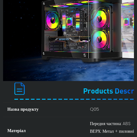
Назва продукту
Q05
Передня частина: ABS
Матеріал
ВЕРХ: Метал + пиловий 