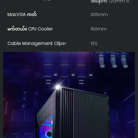
အနောက်: 120mm x1
Max.VGA ကတ်
305mm
မက်တယ်။ CPU Cooler
160mm
Cable Management Clips-
YES