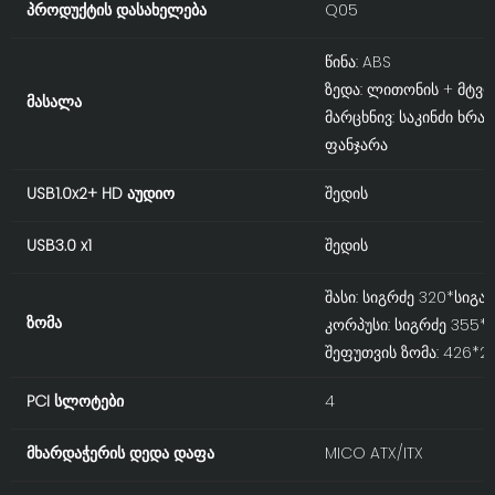
პროდუქტის დასახელება
Q05
წინა: ABS
ზედა: ლითონის + მტვ
მასალა
მარცხნივ: საკინძი ხრა
ფანჯარა
USB1.0x2+ HD აუდიო
შედის
USB3.0 x1
შედის
შასი: სიგრძე 320*სიგა
ზომა
კორპუსი: სიგრძე 355*
შეფუთვის ზომა: 426*2
PCI სლოტები
4
მხარდაჭერის დედა დაფა
MICO ATX/ITX