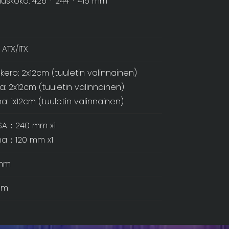
uskoko: 426 * 244 * 415 mm
ATX/ITX
kero: 2x12cm (tuuletin valinnainen)
a: 2x12cm (tuuletin valinnainen)
a: 1x12cm (tuuletin valinnainen)
SA：240 mm x1
na：120 mm x1
mm
mm