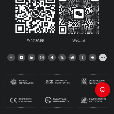
WhatsApp
WeChat