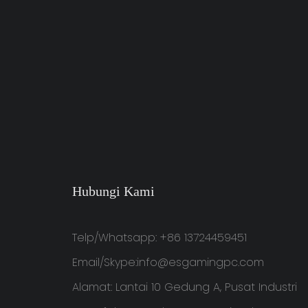
Hubungi Kami
Telp/Whatsapp: +86 13724459451
Email/Skype:
info@esgamingpc.com
Alamat: Lantai 10 Gedung A, Pusat Industri