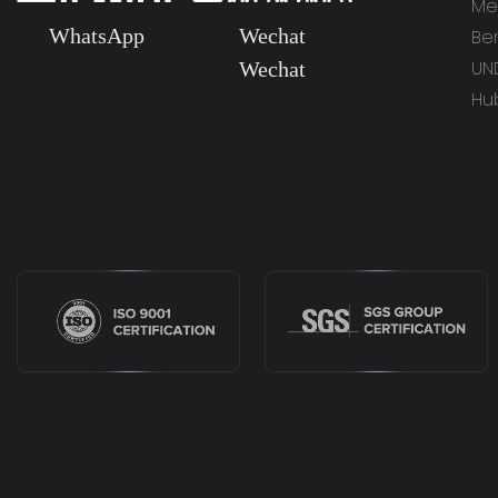
Me
WhatsApp
Wechat
Ber
UN
Wechat
Hu