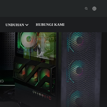
HUBUNGI KAMI
UNDUHAN
NG