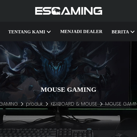
MENJADI DEALER
TENTANG KAMI
BERITA
MOUSE GAMING
GAMING
produk
KEYBOARD & MOUSE
MOUSE GAMI