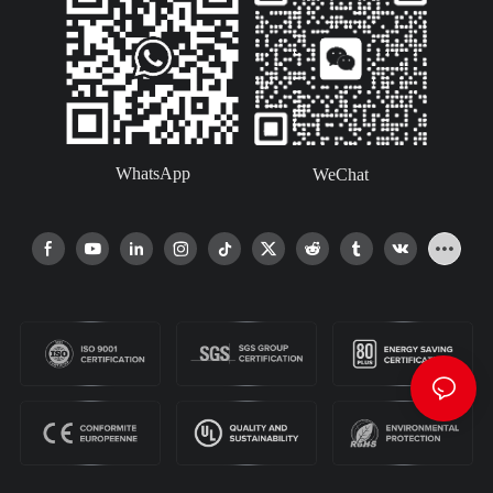
WhatsApp
WeChat