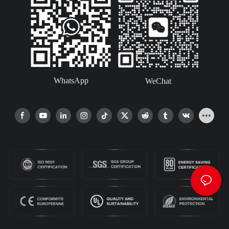
WhatsApp
WeChat