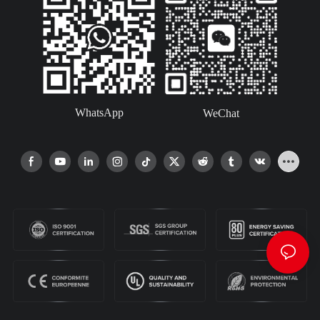
WhatsApp
WeChat