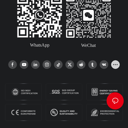
WhatsApp
WeChat