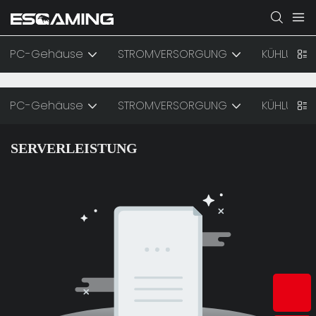
PC-Gehäuse
STROMVERSORGUNG
KÜHLUNG
PC-Gehäuse
STROMVERSORGUNG
KÜHLUNG
SERVERLEISTUNG