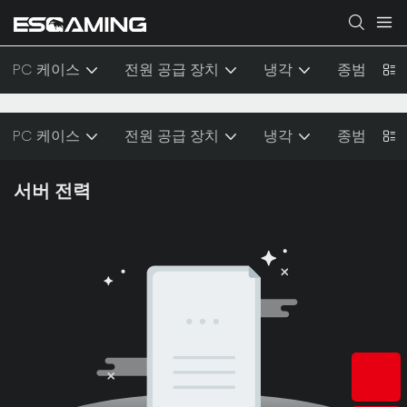
PC 케이스
전원 공급 장치
냉각
종범
PC 케이스
전원 공급 장치
냉각
종범
서버 전력